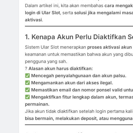
Dalam artikel ini, kita akan membahas
cara mengakt
login di Ular Slot
, serta
solusi jika mengalami masa
aktivasi
.
1. Kenapa Akun Perlu Diaktifkan S
Sistem Ular Slot menerapkan
proses aktivasi akun
keamanan untuk memastikan bahwa akun yang dibua
pengguna yang sah.
?
Alasan akun harus diaktifkan:
Mencegah penyalahgunaan dan akun palsu.
Mengamankan akun dari akses ilegal.
Memastikan email dan nomor ponsel valid unt
Mengaktifkan fitur lengkap dalam akun, terma
permainan.
Jika akun tidak diaktifkan setelah login pertama ka
bisa bermain, melakukan deposit, atau menggunak