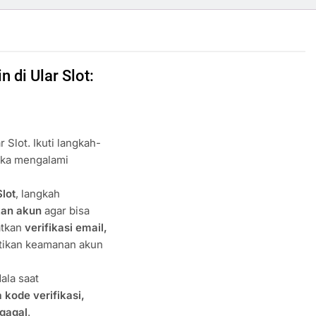
 di Ular Slot:
 Slot. Ikuti langkah-
jika mengalami
lot
, langkah
kan akun
agar bisa
atkan
verifikasi email,
ikan keamanan akun
la saat
 kode verifikasi,
 gagal
.