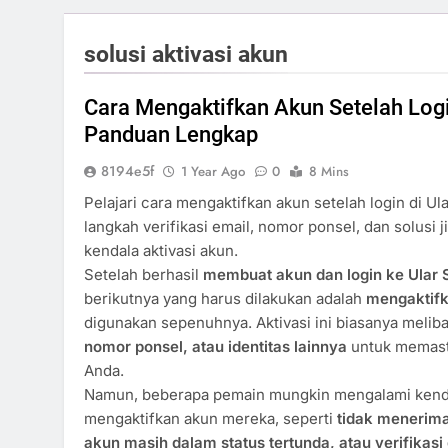
solusi aktivasi akun
Cara Mengaktifkan Akun Setelah Login
Panduan Lengkap
8194e5f
1 Year Ago
0
8 Mins
Pelajari cara mengaktifkan akun setelah login di Ular
langkah verifikasi email, nomor ponsel, dan solusi 
kendala aktivasi akun.
Setelah berhasil
membuat akun dan login ke Ular S
berikutnya yang harus dilakukan adalah
mengaktif
digunakan sepenuhnya. Aktivasi ini biasanya melib
nomor ponsel, atau identitas lainnya
untuk memast
Anda.
Namun, beberapa pemain mungkin mengalami kenda
mengaktifkan akun mereka, seperti
tidak menerima
akun masih dalam status tertunda, atau verifikasi