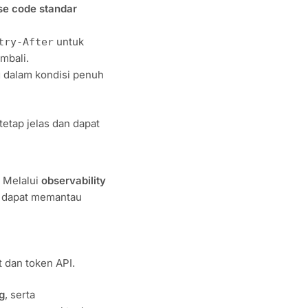
e code standar
untuk
try-After
mbali.
g dalam kondisi penuh
etap jelas dan dapat
. Melalui
observability
s dapat memantau
 dan token API.
g
, serta