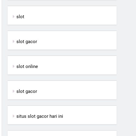
slot
slot gacor
slot online
slot gacor
situs slot gacor hari ini