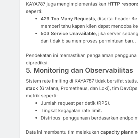
KAYA787 juga mengimplementasikan
HTTP respons
seperti:
429 Too Many Requests
, disertai header
Re
memberi tahu kapan klien dapat mencoba ke
503 Service Unavailable
, jika server sedan
dan tidak bisa memproses permintaan baru.
Pendekatan ini memastikan pengalaman pengguna t
diprediksi.
5. Monitoring dan Observabilitas
Sistem rate limiting di KAYA787 tidak bersifat statis
stack
(Grafana, Prometheus, dan Loki), tim DevOp
metrik seperti:
Jumlah request per detik (RPS).
Tingkat kegagalan rate limit.
Distribusi penggunaan berdasarkan endpoint
Data ini membantu tim melakukan
capacity plannin