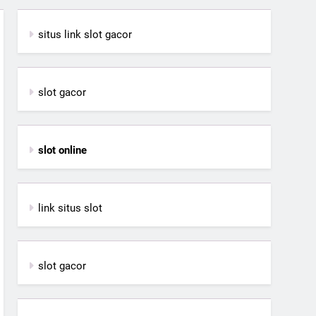
situs link slot gacor
slot gacor
slot online
link situs slot
slot gacor