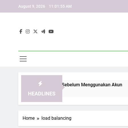
Skip
August 9, 2026
11:01:56 AM
to
content
The
Temukan I
hami Setiap Menu Sebelum Menggunakan Akun
Cara Me
3 Months 
HEADLINES
Home
load balancing