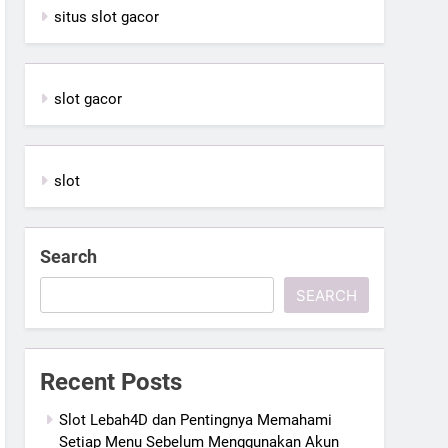
situs slot gacor
slot gacor
slot
Search
SEARCH
Recent Posts
Slot Lebah4D dan Pentingnya Memahami
Setiap Menu Sebelum Menggunakan Akun