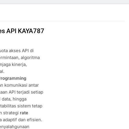
ses API KAYA787
uota akses API di
rmintaan, algoritma
njaga kinerja,
l.
 Programming
n komunikasi antar
aan API terjadi setiap
i data, hingga
abilitas sistem tetap
n strategi
rate
 adaptif dan efisien.
enyalahgunaan