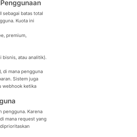
n Penggunaan
I
sebagai batas total
gguna. Kuota ini
ee, premium,
 bisnis, atau analitik).
d
, di mana pengguna
aran. Sistem juga
u webhook ketika
gguna
an pengguna. Karena
 di mana request yang
 diprioritaskan