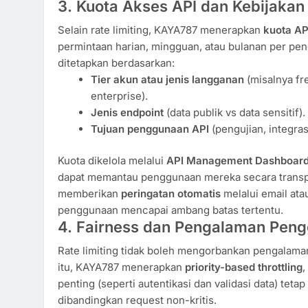
3. Kuota Akses API dan Kebijaka
Selain rate limiting, KAYA787 menerapkan
kuota AP
permintaan harian, mingguan, atau bulanan per pen
ditetapkan berdasarkan:
Tier akun atau jenis langganan
(misalnya fr
enterprise).
Jenis endpoint
(data publik vs data sensitif).
Tujuan penggunaan API
(pengujian, integrasi
Kuota dikelola melalui
API Management Dashboar
dapat memantau penggunaan mereka secara transp
memberikan
peringatan otomatis
melalui email ata
penggunaan mencapai ambang batas tertentu.
4. Fairness dan Pengalaman Pen
Rate limiting tidak boleh mengorbankan pengalam
itu, KAYA787 menerapkan
priority-based throttling
,
penting (seperti autentikasi dan validasi data) tetap
dibandingkan request non-kritis.