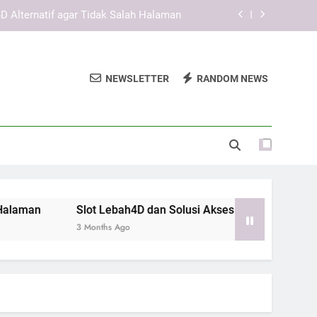
 Alternatif agar Tidak Salah Halaman
man Sulit Dibuka dengan Langkah Aman
ache agar LAE138 Login Lebih Lancar
NEWSLETTER
RANDOM NEWS
tiap Menu Sebelum Menggunakan Akun
Hunian Yang Nyaman Dan Indah.
 Alternatif agar Tidak Salah Halaman
man Sulit Dibuka dengan Langkah Aman
ache agar LAE138 Login Lebih Lancar
Slot Lebah4D dan Solusi Akses Saat Halaman Sulit Dibuk
3 Months Ago