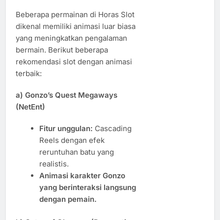
Beberapa permainan di Horas Slot
dikenal memiliki animasi luar biasa
yang meningkatkan pengalaman
bermain. Berikut beberapa
rekomendasi slot dengan animasi
terbaik:
a) Gonzo’s Quest Megaways
(NetEnt)
Fitur unggulan:
Cascading
Reels dengan efek
reruntuhan batu yang
realistis.
Animasi karakter Gonzo
yang berinteraksi langsung
dengan pemain.