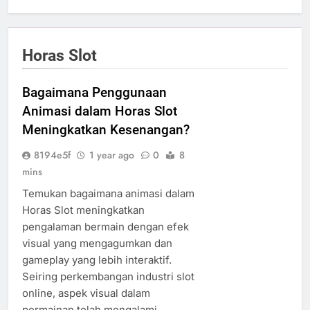
Horas Slot
Bagaimana Penggunaan
Animasi dalam Horas Slot
Meningkatkan Kesenangan?
8194e5f
1 year ago
0
8
mins
Temukan bagaimana animasi dalam
Horas Slot meningkatkan
pengalaman bermain dengan efek
visual yang mengagumkan dan
gameplay yang lebih interaktif.
Seiring perkembangan industri slot
online, aspek visual dalam
permainan telah mengalami