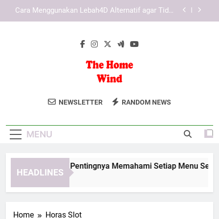
Skip
Slot Lebah4D dan Solusi Akses Saat Halaman
to
Sulit Dibuka dengan Langkah Aman
content
Tips Membersihkan Cache agar LAE138 Login
Lebih Lancar
Slot Lebah4D dan Pentingnya Memahami Setiap
Menu Sebelum Menggunakan Akun
Cara Menggunakan Lebah4D Alternatif agar Tidak
Salah Halaman
The Home Wind
Temukan Inspirasi Dan Tips Dekorasi
Slot Lebah4D dan Solusi Akses Saat Halaman
NEWSLETTER
RANDOM NEWS
Sulit Dibuka dengan Langkah Aman
Rumah Di The Home Wind. Untuk
Tips Membersihkan Cache agar LAE138 Login
Hunian Yang Nyaman Dan Indah.
Lebih Lancar
MENU
ot Lebah4D dan Pentingnya Memahami Setiap Menu Sebelu
HEADLINES
Months Ago
Home
Horas Slot