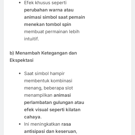
Efek khusus seperti
perubahan warna atau
animasi simbol saat pemain
menekan tombol spin
membuat permainan lebih
intuitif.
b) Menambah Ketegangan dan
Ekspektasi
Saat simbol hampir
membentuk kombinasi
menang, beberapa slot
menampilkan
animasi
perlambatan gulungan atau
efek visual seperti kilatan
cahaya
.
Ini meningkatkan
rasa
antisipasi dan keseruan
,