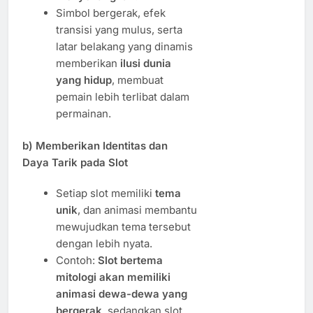
Simbol bergerak, efek
transisi yang mulus, serta
latar belakang yang dinamis
memberikan
ilusi dunia
yang hidup
, membuat
pemain lebih terlibat dalam
permainan.
b) Memberikan Identitas dan
Daya Tarik pada Slot
Setiap slot memiliki
tema
unik
, dan animasi membantu
mewujudkan tema tersebut
dengan lebih nyata.
Contoh:
Slot bertema
mitologi akan memiliki
animasi dewa-dewa yang
bergerak
, sedangkan slot