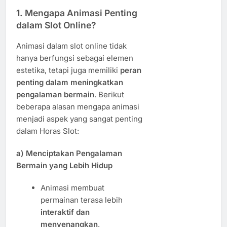
1.
Mengapa Animasi Penting
dalam Slot Online?
Animasi dalam slot online tidak
hanya berfungsi sebagai elemen
estetika, tetapi juga memiliki
peran
penting dalam meningkatkan
pengalaman bermain
. Berikut
beberapa alasan mengapa animasi
menjadi aspek yang sangat penting
dalam Horas Slot:
a) Menciptakan Pengalaman
Bermain yang Lebih Hidup
Animasi membuat
permainan terasa lebih
interaktif dan
menyenangkan
.