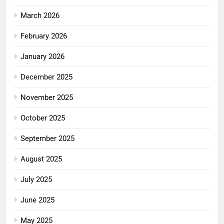
March 2026
February 2026
January 2026
December 2025
November 2025
October 2025
September 2025
August 2025
July 2025
June 2025
May 2025