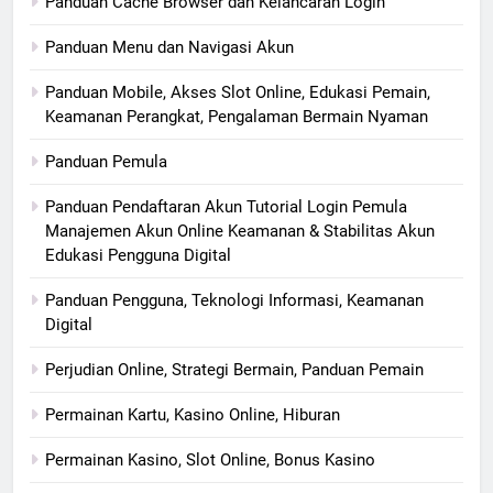
Panduan Cache Browser dan Kelancaran Login
Panduan Menu dan Navigasi Akun
Panduan Mobile, Akses Slot Online, Edukasi Pemain,
Keamanan Perangkat, Pengalaman Bermain Nyaman
Panduan Pemula
Panduan Pendaftaran Akun Tutorial Login Pemula
Manajemen Akun Online Keamanan & Stabilitas Akun
Edukasi Pengguna Digital
Panduan Pengguna, Teknologi Informasi, Keamanan
Digital
Perjudian Online, Strategi Bermain, Panduan Pemain
Permainan Kartu, Kasino Online, Hiburan
Permainan Kasino, Slot Online, Bonus Kasino