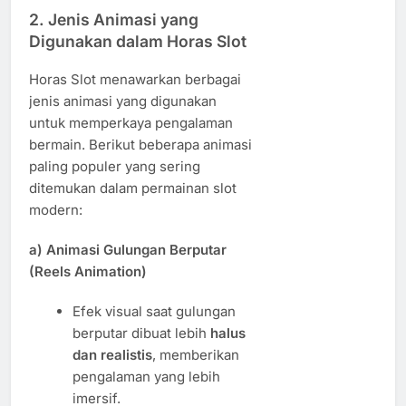
2.
Jenis Animasi yang
Digunakan dalam Horas Slot
Horas Slot menawarkan berbagai
jenis animasi yang digunakan
untuk memperkaya pengalaman
bermain. Berikut beberapa animasi
paling populer yang sering
ditemukan dalam permainan slot
modern:
a) Animasi Gulungan Berputar
(Reels Animation)
Efek visual saat gulungan
berputar dibuat lebih
halus
dan realistis
, memberikan
pengalaman yang lebih
imersif.