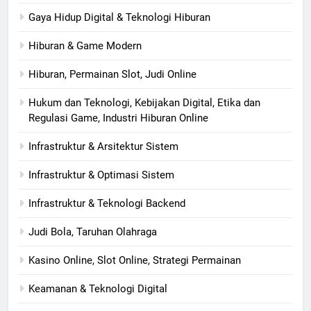
Gaya Hidup Digital & Teknologi Hiburan
Hiburan & Game Modern
Hiburan, Permainan Slot, Judi Online
Hukum dan Teknologi, Kebijakan Digital, Etika dan
Regulasi Game, Industri Hiburan Online
Infrastruktur & Arsitektur Sistem
Infrastruktur & Optimasi Sistem
Infrastruktur & Teknologi Backend
Judi Bola, Taruhan Olahraga
Kasino Online, Slot Online, Strategi Permainan
Keamanan & Teknologi Digital