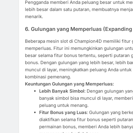
Pengganda memberi Anda peluang besar untuk me
lebih besar dalam satu putaran, membuatnya menjad
menarik.
6.
Gulungan yang Memperluas (Expanding 
Beberapa mesin slot di Champion4D memiliki fitur
memperluas. Fitur ini memungkinkan gulungan unt
besar selama fitur bonus tertentu, seperti putaran 
bonus. Dengan gulungan yang lebih besar, lebih ba
muncul di layar, meningkatkan peluang Anda unt
kombinasi pemenang.
Keuntungan Gulungan yang Memperluas:
Lebih Banyak Simbol
: Dengan gulungan yang
banyak simbol bisa muncul di layar, member
peluang untuk menang.
Fitur Bonus yang Luas
: Gulungan yang berk
diaktifkan selama fitur bonus seperti putaran
permainan bonus, memberi Anda lebih banya