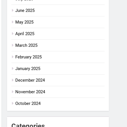
June 2025
May 2025
April 2025
March 2025
February 2025
January 2025
December 2024
November 2024
October 2024
Categories