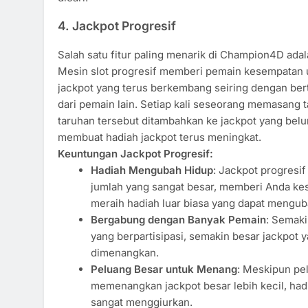
4.
Jackpot Progresif
Salah satu fitur paling menarik di Champion4D adal
Mesin slot progresif memberi pemain kesempata
jackpot yang terus berkembang seiring dengan be
dari pemain lain. Setiap kali seseorang memasang t
taruhan tersebut ditambahkan ke jackpot yang be
membuat hadiah jackpot terus meningkat.
Keuntungan Jackpot Progresif:
Hadiah Mengubah Hidup
: Jackpot progresi
jumlah yang sangat besar, memberi Anda ke
meraih hadiah luar biasa yang dapat mengub
Bergabung dengan Banyak Pemain
: Semak
yang berpartisipasi, semakin besar jackpot y
dimenangkan.
Peluang Besar untuk Menang
: Meskipun pe
memenangkan jackpot besar lebih kecil, hadi
sangat menggiurkan.