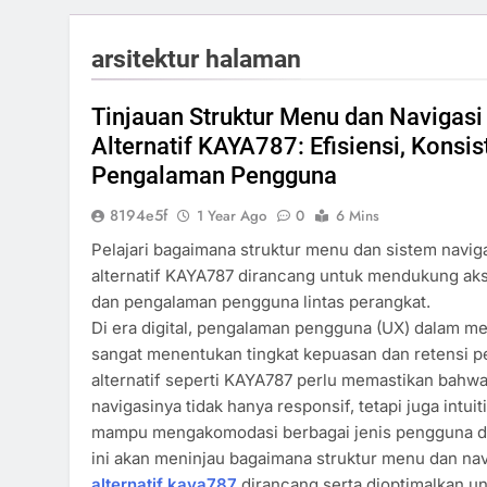
arsitektur halaman
Tinjauan Struktur Menu dan Navigasi
Alternatif KAYA787: Efisiensi, Konsis
Pengalaman Pengguna
8194e5f
1 Year Ago
0
6 Mins
Pelajari bagaimana struktur menu dan sistem navig
alternatif KAYA787 dirancang untuk mendukung akses
dan pengalaman pengguna lintas perangkat.
Di era digital, pengalaman pengguna (UX) dalam me
sangat menentukan tingkat kepuasan dan retensi p
alternatif seperti KAYA787 perlu memastikan bahw
navigasinya tidak hanya responsif, tetapi juga intui
mampu mengakomodasi berbagai jenis pengguna dan
ini akan meninjau bagaimana struktur menu dan nav
alternatif kaya787
dirancang serta dioptimalkan 