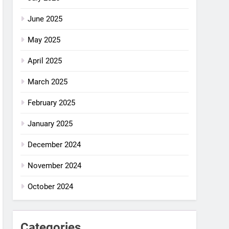
June 2025
May 2025
April 2025
March 2025
February 2025
January 2025
December 2024
November 2024
October 2024
Categories