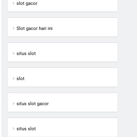
slot gacor
Slot gacor hari ini
situs slot
slot
situs slot gacor
situs slot