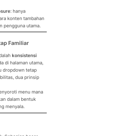
osure
: hanya
tara konten tambahan
an pengguna utama.
ap Familiar
adalah
konsistensi
da di halaman utama,
ku dropdown tetap
ilitas, dua prinsip
 menyoroti menu mana
lkan dalam bentuk
ang menyala.