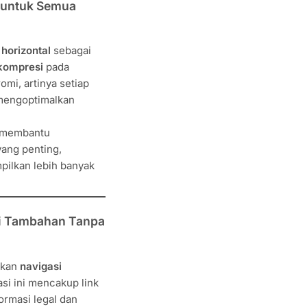
if untuk Semua
 horizontal
sebagai
rkompresi
pada
omi, artinya setiap
mengoptimalkan
l membantu
ang penting,
pilkan lebih banyak
si Tambahan Tanpa
ilkan
navigasi
si ini mencakup link
ormasi legal dan