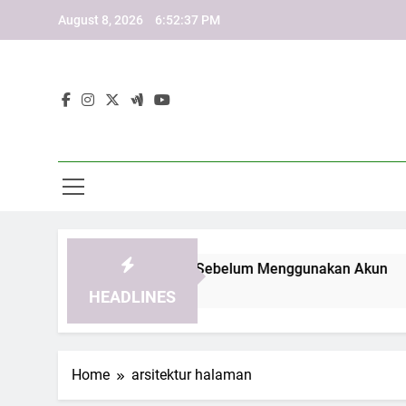
Skip
August 8, 2026
6:52:38 PM
to
content
The
Temukan I
hami Setiap Menu Sebelum Menggunakan Akun
Cara Me
3 Months 
HEADLINES
Home
arsitektur halaman