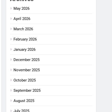
May 2026
April 2026
March 2026
February 2026
January 2026
December 2025
November 2025
October 2025
September 2025
August 2025
July 2025