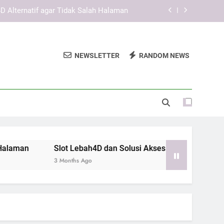
 Alternatif agar Tidak Salah Halaman
man Sulit Dibuka dengan Langkah Aman
ache agar LAE138 Login Lebih Lancar
NEWSLETTER
RANDOM NEWS
tiap Menu Sebelum Menggunakan Akun
Hunian Yang Nyaman Dan Indah.
 Alternatif agar Tidak Salah Halaman
man Sulit Dibuka dengan Langkah Aman
ache agar LAE138 Login Lebih Lancar
Slot Lebah4D dan Solusi Akses Saat Halaman Sulit Dibuk
3 Months Ago