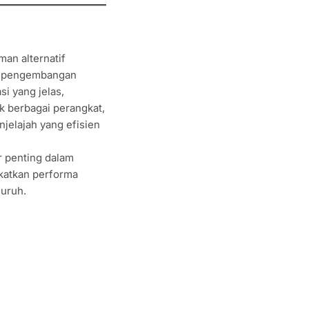
man alternatif
m pengembangan
i yang jelas,
uk berbagai perangkat,
jelajah yang efisien
or penting dalam
katkan performa
luruh.