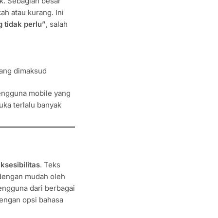
ik. Sebagian besar
ah atau kurang. Ini
 tidak perlu”
, salah
 yang dimaksud
pengguna mobile yang
ka terlalu banyak
ksesibilitas
. Teks
a dengan mudah oleh
engguna dari berbagai
 dengan opsi bahasa