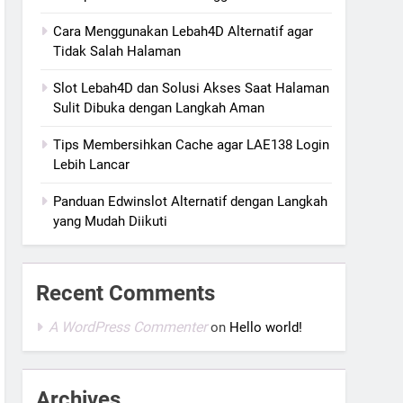
Cara Menggunakan Lebah4D Alternatif agar
Tidak Salah Halaman
Slot Lebah4D dan Solusi Akses Saat Halaman
Sulit Dibuka dengan Langkah Aman
Tips Membersihkan Cache agar LAE138 Login
Lebih Lancar
Panduan Edwinslot Alternatif dengan Langkah
yang Mudah Diikuti
Recent Comments
A WordPress Commenter
on
Hello world!
Archives