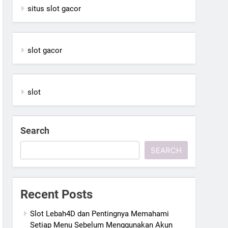
situs slot gacor
slot gacor
slot
Search
SEARCH
Recent Posts
Slot Lebah4D dan Pentingnya Memahami
Setiap Menu Sebelum Menggunakan Akun