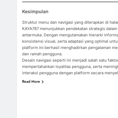
Kesimpulan
Struktur menu dan navigasi yang diterapkan di hala
KAYA787 menunjukkan pendekatan strategis dala
antarmuka. Dengan mengutamakan hierarki informas
konsistensi visual, serta adaptasi yang optimal unt
platform ini berhasil menghadirkan pengalaman men
dan ramah pengguna.
Desain navigasi seperti ini menjadi salah satu fakt
mempertahankan loyalitas pengguna, serta mening
interaksi pengguna dengan platform secara menye
Read More