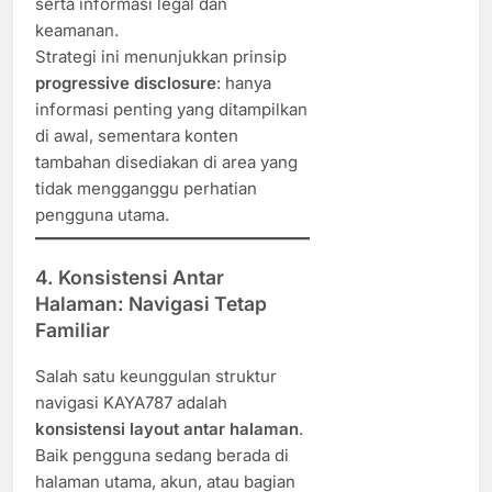
serta informasi legal dan
keamanan.
Strategi ini menunjukkan prinsip
progressive disclosure
: hanya
informasi penting yang ditampilkan
di awal, sementara konten
tambahan disediakan di area yang
tidak mengganggu perhatian
pengguna utama.
4. Konsistensi Antar
Halaman: Navigasi Tetap
Familiar
Salah satu keunggulan struktur
navigasi KAYA787 adalah
konsistensi layout antar halaman
.
Baik pengguna sedang berada di
halaman utama, akun, atau bagian