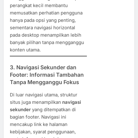
perangkat kecil membantu
memusatkan perhatian pengguna
hanya pada opsi yang penting,
sementara navigasi horizontal
pada desktop menampilkan lebih
banyak pilihan tanpa mengganggu
konten utama.
3. Navigasi Sekunder dan
Footer: Informasi Tambahan
Tanpa Mengganggu Fokus
Di luar navigasi utama, struktur
situs juga menampilkan
navigasi
sekunder
yang ditempatkan di
bagian footer. Navigasi ini
mencakup link ke halaman
kebijakan, syarat penggunaan,