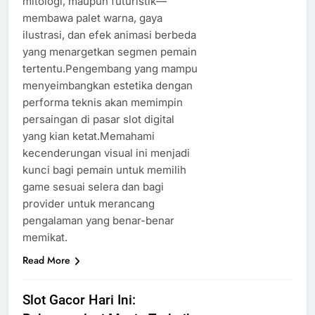
mitologi, maupun futuristik—
membawa palet warna, gaya
ilustrasi, dan efek animasi berbeda
yang menargetkan segmen pemain
tertentu.Pengembang yang mampu
menyeimbangkan estetika dengan
performa teknis akan memimpin
persaingan di pasar slot digital
yang kian ketat.Memahami
kecenderungan visual ini menjadi
kunci bagi pemain untuk memilih
game sesuai selera dan bagi
provider untuk merancang
pengalaman yang benar-benar
memikat.
Read More
Slot Gacor Hari Ini: