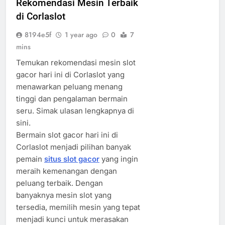
Rekomendasi Mesin Terbaik
di Corlaslot
8194e5f
1 year ago
0
7
mins
Temukan rekomendasi mesin slot
gacor hari ini di Corlaslot yang
menawarkan peluang menang
tinggi dan pengalaman bermain
seru. Simak ulasan lengkapnya di
sini.
Bermain slot gacor hari ini di
Corlaslot menjadi pilihan banyak
pemain
situs slot gacor
yang ingin
meraih kemenangan dengan
peluang terbaik. Dengan
banyaknya mesin slot yang
tersedia, memilih mesin yang tepat
menjadi kunci untuk merasakan