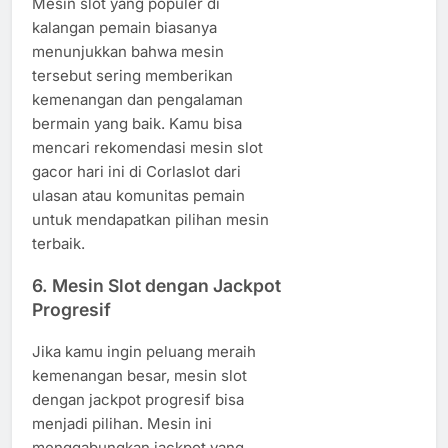
Mesin slot yang populer di
kalangan pemain biasanya
menunjukkan bahwa mesin
tersebut sering memberikan
kemenangan dan pengalaman
bermain yang baik. Kamu bisa
mencari rekomendasi mesin slot
gacor hari ini di Corlaslot dari
ulasan atau komunitas pemain
untuk mendapatkan pilihan mesin
terbaik.
6. Mesin Slot dengan Jackpot
Progresif
Jika kamu ingin peluang meraih
kemenangan besar, mesin slot
dengan jackpot progresif bisa
menjadi pilihan. Mesin ini
menggabungkan jackpot yang