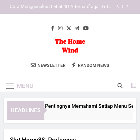
Skip
Slot Lebah4D dan Solusi Akses Saat Halaman
to
Sulit Dibuka dengan Langkah Aman
content
Tips Membersihkan Cache agar LAE138 Login
Lebih Lancar
Slot Lebah4D dan Pentingnya Memahami Setiap
Menu Sebelum Menggunakan Akun
Cara Menggunakan Lebah4D Alternatif agar Tidak
Salah Halaman
The Home Wind
Temukan Inspirasi Dan Tips Dekorasi
Slot Lebah4D dan Solusi Akses Saat Halaman
NEWSLETTER
RANDOM NEWS
Sulit Dibuka dengan Langkah Aman
Rumah Di The Home Wind. Untuk
Tips Membersihkan Cache agar LAE138 Login
Hunian Yang Nyaman Dan Indah.
Lebih Lancar
MENU
ot Lebah4D dan Pentingnya Memahami Setiap Menu Sebelu
HEADLINES
Months Ago
Slot Horas88: Preferensi