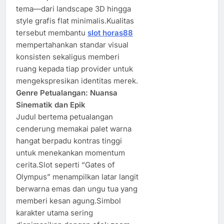
tema—dari landscape 3D hingga
style grafis flat minimalis.Kualitas
tersebut membantu
slot horas88
mempertahankan standar visual
konsisten sekaligus memberi
ruang kepada tiap provider untuk
mengekspresikan identitas merek.
Genre Petualangan: Nuansa
Sinematik dan Epik
Judul bertema petualangan
cenderung memakai palet warna
hangat berpadu kontras tinggi
untuk menekankan momentum
cerita.Slot seperti “Gates of
Olympus” menampilkan latar langit
berwarna emas dan ungu tua yang
memberi kesan agung.Simbol
karakter utama sering