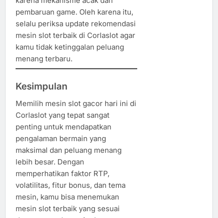
karena mekanisme acak dan
pembaruan game. Oleh karena itu,
selalu periksa update rekomendasi
mesin slot terbaik di Corlaslot agar
kamu tidak ketinggalan peluang
menang terbaru.
Kesimpulan
Memilih mesin slot gacor hari ini di
Corlaslot yang tepat sangat
penting untuk mendapatkan
pengalaman bermain yang
maksimal dan peluang menang
lebih besar. Dengan
memperhatikan faktor RTP,
volatilitas, fitur bonus, dan tema
mesin, kamu bisa menemukan
mesin slot terbaik yang sesuai