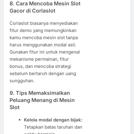
8. Cara Mencoba Mesin Slot
Gacor di Corlaslot
Corlaslot biasanya menyediakan
fitur demo yang memungkinkan
kamu mencoba mesin slot tanpa
harus menggunakan modal asli.
Gunakan fitur ini untuk mengenal
mekanisme permainan, fitur
bonus, dan mencoba strategi
sebelum bertaruh dengan uang
sungguhan.
9. Tips Memaksimalkan
Peluang Menang di Mesin
Slot
Kelola modal dengan bijak:
Tetapkan batas taruhan dan