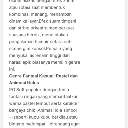
dianimasikan dengan efek zoom
atau rotasi saat membentuk
kombinasi menang, menambah
dinamika layar.Efek suara timpani
dan string orkestra memperkuat
suasana heroik, menciptakan
pengalaman hampir setara cut-
scene gim konsol.Pemain yang
menyukai adrenalin tinggi dan
narasi epik biasanya memilih genre
ini.
Genre Fantasi Kasual: Pastel dan
Animasi Halus
PG Soft populer dengan tema
fantasi ringan yang memanfaatkan
warna pastel lembut serta karakter
bergaya chibi.Animasi idle simbol
—seperti kupu-kupu berkilau atau
bintang melompat—dirancang agar