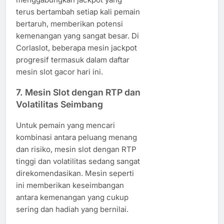
terus bertambah setiap kali pemain
bertaruh, memberikan potensi
kemenangan yang sangat besar. Di
Corlaslot, beberapa mesin jackpot
progresif termasuk dalam daftar
mesin slot gacor hari ini.
7. Mesin Slot dengan RTP dan
Volatilitas Seimbang
Untuk pemain yang mencari
kombinasi antara peluang menang
dan risiko, mesin slot dengan RTP
tinggi dan volatilitas sedang sangat
direkomendasikan. Mesin seperti
ini memberikan keseimbangan
antara kemenangan yang cukup
sering dan hadiah yang bernilai.