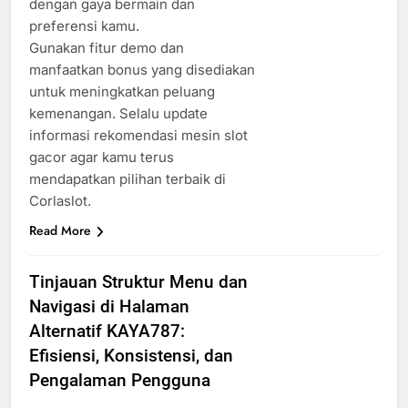
dengan gaya bermain dan
preferensi kamu.
Gunakan fitur demo dan
manfaatkan bonus yang disediakan
untuk meningkatkan peluang
kemenangan. Selalu update
informasi rekomendasi mesin slot
gacor agar kamu terus
mendapatkan pilihan terbaik di
Corlaslot.
Read More
Tinjauan Struktur Menu dan
Navigasi di Halaman
Alternatif KAYA787:
Efisiensi, Konsistensi, dan
Pengalaman Pengguna